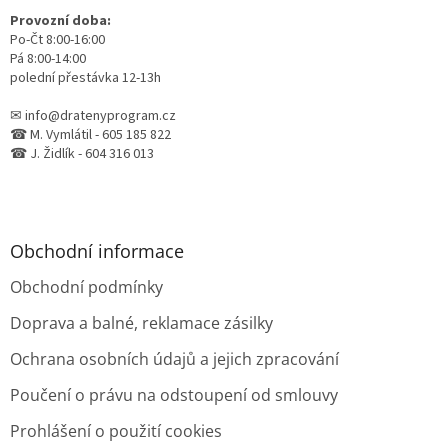
Provozní doba:
Po-Čt 8:00-16:00
Pá 8:00-14:00
polední přestávka 12-13h
✉ info@dratenyprogram.cz
☎ M. Vymlátil - 605 185 822
☎ J. Židlík - 604 316 013
Obchodní informace
Obchodní podmínky
Doprava a balné, reklamace zásilky
Ochrana osobních údajů a jejich zpracování
Poučení o právu na odstoupení od smlouvy
Prohlášení o použití cookies