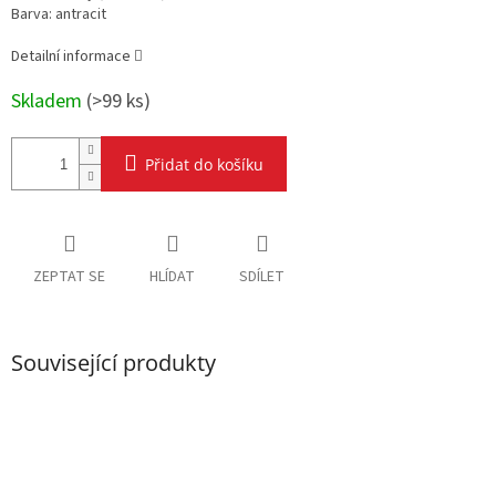
Barva: antracit
Detailní informace
Skladem
(
>99 ks
)
Přidat do košíku
ZEPTAT SE
HLÍDAT
SDÍLET
Související produkty