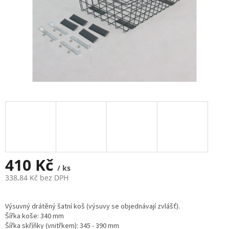
410 Kč
/ ks
338,84 Kč bez DPH
Měrná
cena:
Výsuvný drátěný šatní koš (výsuvy se objednávají zvlášť).
Šířka koše: 340 mm
Šířka skříňky (vnitřkem): 345 - 390 mm