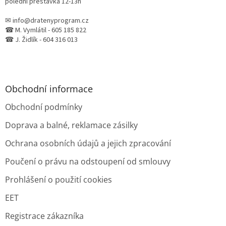
polední přestávka 12-13h
✉ info@dratenyprogram.cz
☎ M. Vymlátil - 605 185 822
☎ J. Židlík - 604 316 013
Obchodní informace
Obchodní podmínky
Doprava a balné, reklamace zásilky
Ochrana osobních údajů a jejich zpracování
Poučení o právu na odstoupení od smlouvy
Prohlášení o použití cookies
EET
Registrace zákazníka