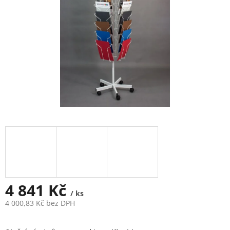
4 841 Kč
/ ks
4 000,83 Kč bez DPH
Měrná
cena: