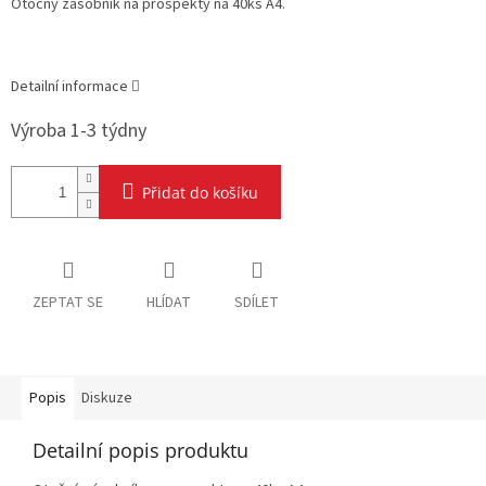
Otočný zásobník na prospekty na 40ks A4.
Detailní informace
Výroba 1-3 týdny
Přidat do košíku
ZEPTAT SE
HLÍDAT
SDÍLET
Popis
Diskuze
Detailní popis produktu