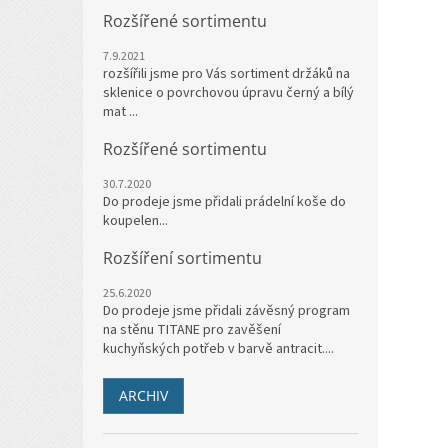
Rozšířené sortimentu
7.9.2021
rozšířili jsme pro Vás sortiment držáků na
sklenice o povrchovou úpravu černý a bílý
mat ...
Rozšířené sortimentu
30.7.2020
Do prodeje jsme přidali prádelní koše do
koupelen...
Rozšíření sortimentu
25.6.2020
Do prodeje jsme přidali závěsný program
na stěnu TITANE pro zavěšení
kuchyňských potřeb v barvě antracit....
ARCHIV