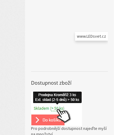
www.LEDsvet.cz
Dostupnost zboží
Pro podrobnější dostupnost najeďte myší
na množství.