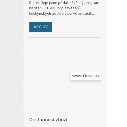
Do prodeje jsme přidali závěsný program
na stěnu TITANE pro zavěšení
kuchyňských potřeb v barvě antracit....
ARCHIV
www.LEDsvet.cz
Dostupnost zboží