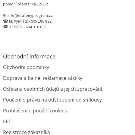
polední přestávka 12-13h
✉ info@dratenyprogram.cz
☎ M. Vymlátil - 605 185 822
☎ J. Židlík - 604 316 013
Obchodní informace
Obchodní podmínky
Doprava a balné, reklamace zásilky
Ochrana osobních údajů a jejich zpracování
Poučení o právu na odstoupení od smlouvy
Prohlášení o použití cookies
EET
Registrace zákazníka