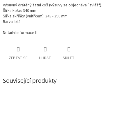
Výsuvný drátěný šatní koš (výsuvy se objednávají zvlášť).
Šířka koše: 340 mm
Šířka skříňky (vnitřkem): 345 - 390 mm
Barva: bílá
Detailní informace
ZEPTAT SE
HLÍDAT
SDÍLET
Související produkty