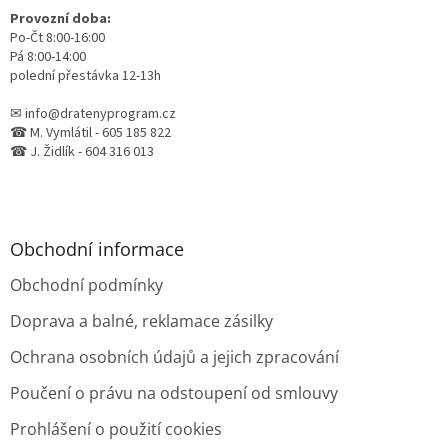
Provozní doba:
Po-Čt 8:00-16:00
Pá 8:00-14:00
polední přestávka 12-13h
✉ info@dratenyprogram.cz
☎ M. Vymlátil - 605 185 822
☎ J. Židlík - 604 316 013
Obchodní informace
Obchodní podmínky
Doprava a balné, reklamace zásilky
Ochrana osobních údajů a jejich zpracování
Poučení o právu na odstoupení od smlouvy
Prohlášení o použití cookies