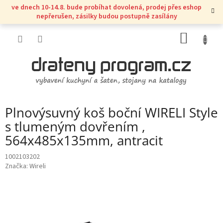
Přejít
ve dnech 10-14.8. bude probíhat dovolená, prodej přes eshop
na
nepřerušen, zásilky budou postupně zasílány
obsah
NÁKUP
KOŠÍK
Plnovýsuvný koš boční WIRELI Style
s tlumeným dovřením ,
564x485x135mm, antracit
1002103202
Značka:
Wireli