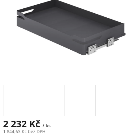
2 232 Kč
/ ks
1 844,63 Kč bez DPH