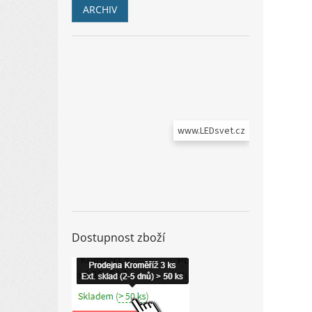
ARCHIV
www.LEDsvet.cz
Dostupnost zboží