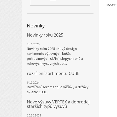
Index:
Novinky
Novinky roku 2025
16.6.2025
Novinky roku 2025 : Nový design
sortimentu výsuvných košů,
potravinových skříní, slepých rohů a
rohových výsuvných poli...
rozšíření sortimentu CUBE
6.11.2024
Rozšíření sortimentu o věšáky a držáky
sklenic CUBE...
Nové výsuvy VERTEX a doprodej
starších typů výsuvů
10.10.2024