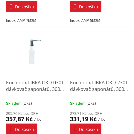
Do košíku
Do košíku
Index: AMP 7M2M
Index: AMP 5M2M
Kuchinox LIBRA OKD 030T
Kuchinox LIBRA OKD 230T
dávkovač saponátů, 300
dávkovač saponátů, 300
ml, chrom
ml, nerez (inox)
Skladem
(
2 ks
)
Skladem
(
2 ks
)
295,76 Kč bez DPH
273,71 Kč bez DPH
357,87 Kč
331,19 Kč
/ ks
/ ks
Do košíku
Do košíku