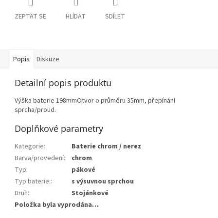
ZEPTAT SE
HLÍDAT
SDÍLET
Popis
Diskuze
Detailní popis produktu
Výška baterie 198mmOtvor o průměru 35mm, přepínání
sprcha/proud.
Doplňkové parametry
Kategorie
:
Baterie chrom / nerez
Barva/provedení:
:
chrom
Typ
:
pákové
Typ baterie:
:
s výsuvnou sprchou
Druh
:
Stojánkové
Položka byla vyprodána…