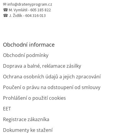
✉ info@dratenyprogram.cz
☎ M. Vymlátil - 605 185 822
☎ J. Židlík - 604 316 013
Obchodní informace
Obchodní podmínky
Doprava a balné, reklamace zásilky
Ochrana osobních údajů a jejich zpracování
Poučení o právu na odstoupení od smlouvy
Prohlášení o použití cookies
EET
Registrace zákazníka
Dokumenty ke stažení