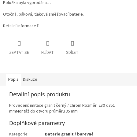
Položka byla vyprodána…
Otočná, páková, tlaková směšovací baterie.
Detailní informace
ZEPTAT SE
HLÍDAT
SDÍLET
Popis
Diskuze
Detailní popis produktu
Provedení: imitace granit černý / chrom Rozměr: 230 x 351
mmMontáž do otvoru průměru 35 mm.
Doplňkové parametry
Kategorie
:
Baterie granit / barevné