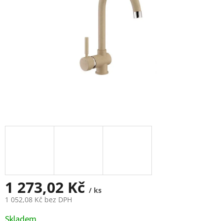
1 273,02 Kč
/ ks
1 052,08 Kč bez DPH
Měrná
Skladem