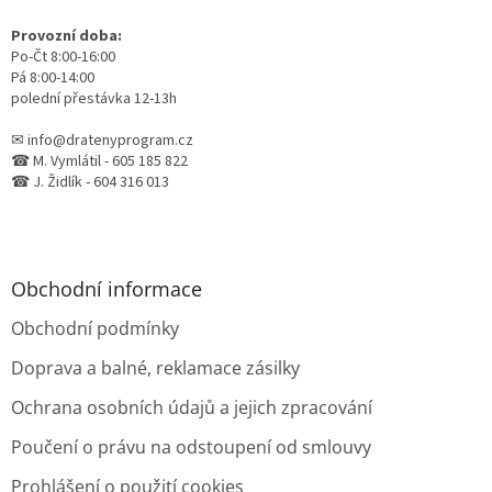
Provozní doba:
Po-Čt 8:00-16:00
Pá 8:00-14:00
polední přestávka 12-13h
✉ info@dratenyprogram.cz
☎ M. Vymlátil - 605 185 822
☎ J. Židlík - 604 316 013
Obchodní informace
Obchodní podmínky
Doprava a balné, reklamace zásilky
Ochrana osobních údajů a jejich zpracování
Poučení o právu na odstoupení od smlouvy
Prohlášení o použití cookies