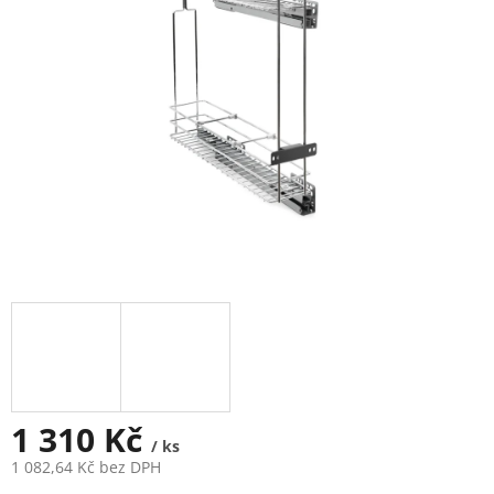
1 310 Kč
/ ks
1 082,64 Kč bez DPH