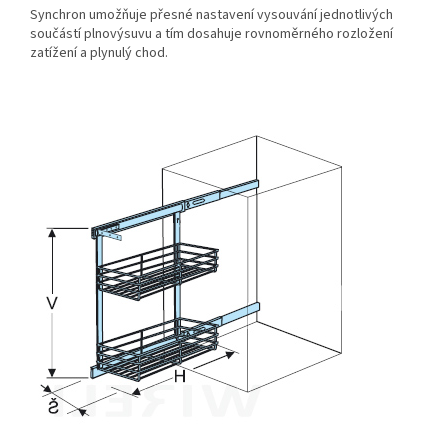
Synchron umožňuje přesné nastavení vysouvání jednotlivých
součástí plnovýsuvu a tím dosahuje rovnoměrného rozložení
zatížení a plynulý chod.