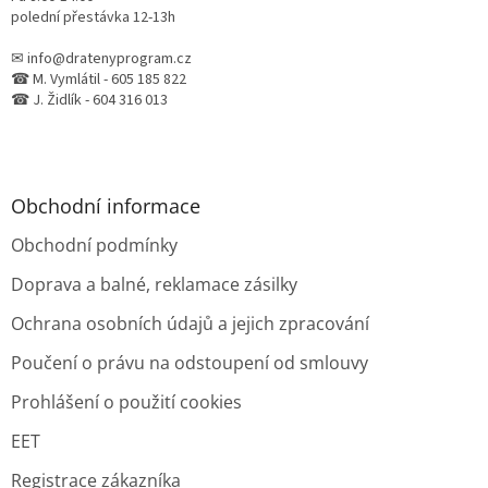
polední přestávka 12-13h
✉ info@dratenyprogram.cz
☎ M. Vymlátil - 605 185 822
☎ J. Židlík - 604 316 013
Obchodní informace
Obchodní podmínky
Doprava a balné, reklamace zásilky
Ochrana osobních údajů a jejich zpracování
Poučení o právu na odstoupení od smlouvy
Prohlášení o použití cookies
EET
Registrace zákazníka