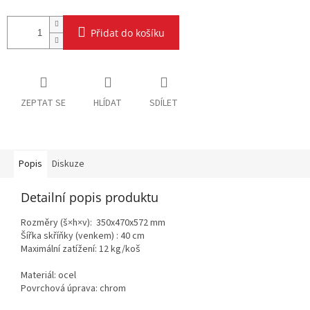
Přidat do košíku
ZEPTAT SE
HLÍDAT
SDÍLET
Popis
Diskuze
Detailní popis produktu
Rozměry (š×h×v): 350x470x572 mm
Šířka skříňky (venkem) : 40 cm
Maximální zatížení: 12 kg/koš
Materiál: ocel
Povrchová úprava: chrom