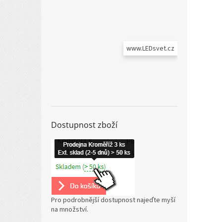
www.LEDsvet.cz
Dostupnost zboží
Pro podrobnější dostupnost najeďte myší
na množství.