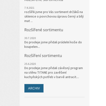
7.9.2021
rozšířili jsme pro Vás sortiment držáků na
sklenice o povrchovou úpravu černý a bílý
mat ...
Rozšířené sortimentu
30.7.2020
Do prodeje jsme přidali prádelní koše do
koupelen...
Rozšíření sortimentu
25.6.2020
Do prodeje jsme přidali závěsný program
na stěnu TITANE pro zavěšení
kuchyňských potřeb v barvě antracit....
ARCHIV