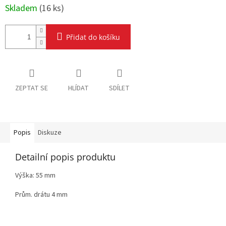
Skladem
(
16 ks
)
Přidat do košíku
ZEPTAT SE
HLÍDAT
SDÍLET
Popis
Diskuze
Detailní popis produktu
Výška: 55 mm
Prům. drátu 4 mm