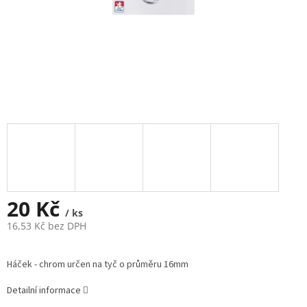
20 Kč
/ ks
16,53 Kč bez DPH
Měrná
cena:
Háček - chrom určen na tyč o průměru 16mm
Detailní informace