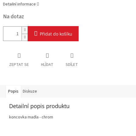
Detailní informace
Na dotaz
Přidat do košíku
ZEPTAT SE
HLÍDAT
SDÍLET
Popis
Diskuze
Detailní popis produktu
koncovka madla - chrom