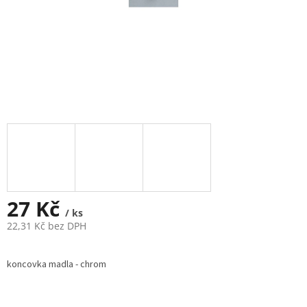
27 Kč
/ ks
22,31 Kč bez DPH
Měrná
cena:
koncovka madla - chrom