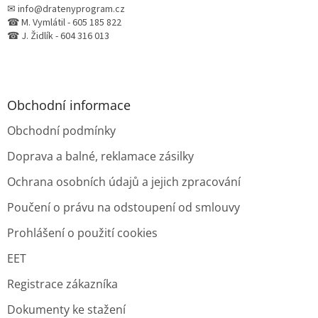
✉ info@dratenyprogram.cz
☎ M. Vymlátil - 605 185 822
☎ J. Židlík - 604 316 013
Obchodní informace
Obchodní podmínky
Doprava a balné, reklamace zásilky
Ochrana osobních údajů a jejich zpracování
Poučení o právu na odstoupení od smlouvy
Prohlášení o použití cookies
EET
Registrace zákazníka
Dokumenty ke stažení