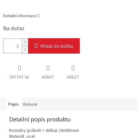
Detailní informace
Na dotaz
Přidat do košíku
ZEPTAT SE
HLÍDAT
SDÍLET
Popis
Diskuze
Detailní popis produktu
Rozměry (průměr × délka): 16x900 mm
Materiál : ocel