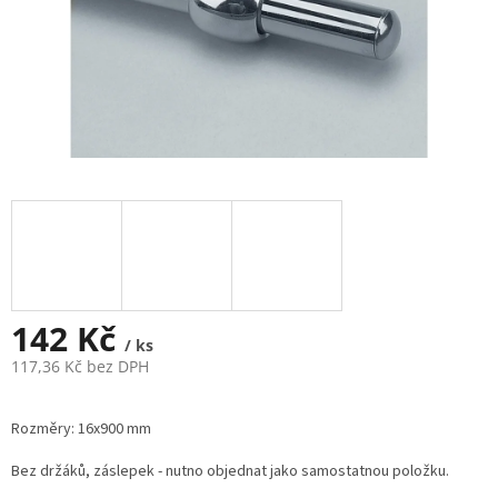
142 Kč
/ ks
117,36 Kč bez DPH
Měrná
cena:
Rozměry: 16x900 mm
Bez držáků, záslepek - nutno objednat jako samostatnou položku.