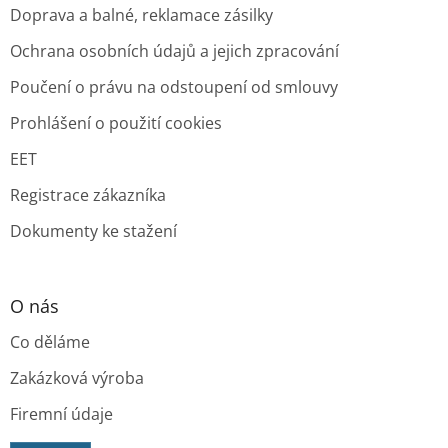
Doprava a balné, reklamace zásilky
Ochrana osobních údajů a jejich zpracování
Poučení o právu na odstoupení od smlouvy
Prohlášení o použití cookies
EET
Registrace zákazníka
Dokumenty ke stažení
O nás
Co děláme
Zakázková výroba
Firemní údaje