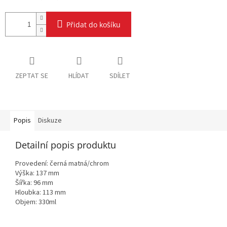
Přidat do košíku
ZEPTAT SE
HLÍDAT
SDÍLET
Popis
Diskuze
Detailní popis produktu
Provedení: černá matná/chrom
Výška: 137 mm
Šířka: 96 mm
Hloubka: 113 mm
Objem: 330ml