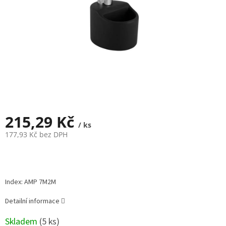
215,29 Kč
/ ks
177,93 Kč bez DPH
Měrná
cena:
Index: AMP 7M2M
Detailní informace
Skladem
(
5 ks
)