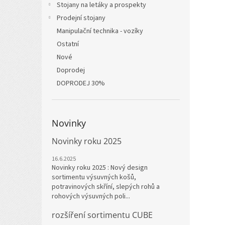
Stojany na letáky a prospekty
Prodejní stojany
Manipulační technika - vozíky
Ostatní
Nové
Doprodej
DOPRODEJ 30%
Novinky
Novinky roku 2025
16.6.2025
Novinky roku 2025 : Nový design
sortimentu výsuvných košů,
potravinových skříní, slepých rohů a
rohových výsuvných poli...
rozšíření sortimentu CUBE