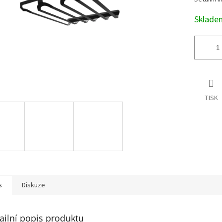
Sklad
TISK
s
Diskuze
ailní popis produktu