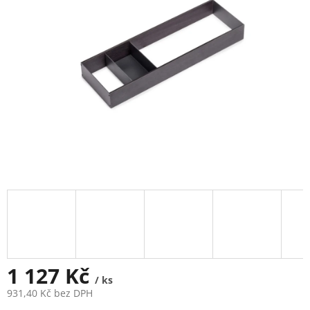
1 127 Kč
/ ks
931,40 Kč bez DPH