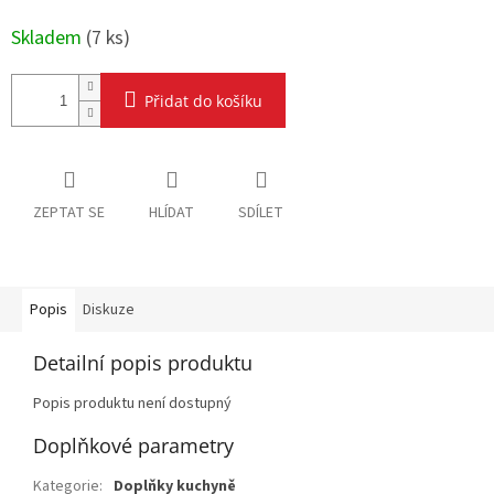
Měrná
cena:
Skladem
(
7 ks
)
Přidat do košíku
ZEPTAT SE
HLÍDAT
SDÍLET
Popis
Diskuze
Detailní popis produktu
Popis produktu není dostupný
Doplňkové parametry
Kategorie
:
Doplňky kuchyně