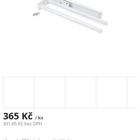
365 Kč
/ ks
301,65 Kč bez DPH
Měrná
cena: