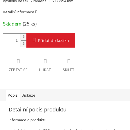
Výsuvný věšák, 2 rámena, 38x322x94 mm
Detailní informace
Skladem
(
25 ks
)
Přidat do košíku
ZEPTAT SE
HLÍDAT
SDÍLET
Popis
Diskuze
Detailní popis produktu
Informace o produktu