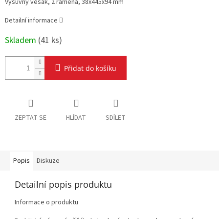
Výsuvný věšák, 2 rámena, 38x445x94 mm
Detailní informace
Skladem
(
41 ks
)
Přidat do košíku
ZEPTAT SE
HLÍDAT
SDÍLET
Popis
Diskuze
Detailní popis produktu
Informace o produktu