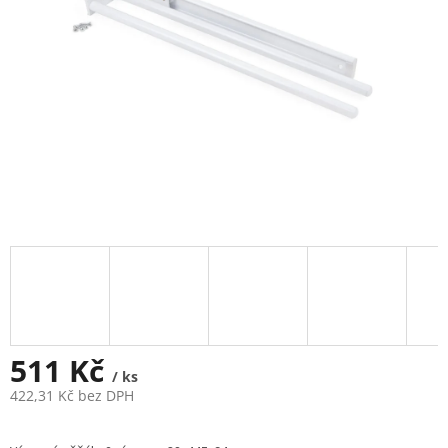
511 Kč
/ ks
422,31 Kč bez DPH
Měrná
cena: