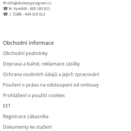
✉ info@dratenyprogram.cz
☎ M. Vymlátil - 605 185 822
☎ J. Židlík - 604 316 013
Obchodní informace
Obchodní podmínky
Doprava a balné, reklamace zásilky
Ochrana osobních údajů a jejich zpracování
Poučení o právu na odstoupení od smlouvy
Prohlášení o použití cookies
EET
Registrace zákazníka
Dokumenty ke stažení