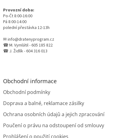
Provozní doba:
Po-Čt 8:00-16:00
Pá 8:00-14:00
polední přestávka 12-13h
✉ info@dratenyprogram.cz
☎ M. Vymlátil - 605 185 822
☎ J. Židlík - 604 316 013
Obchodní informace
Obchodní podmínky
Doprava a balné, reklamace zásilky
Ochrana osobních údajů a jejich zpracování
Poučení o právu na odstoupení od smlouvy
Prohlášení o použití cookies