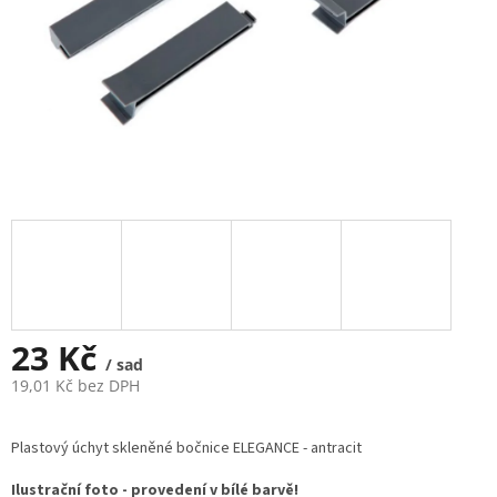
23 Kč
/ sad
19,01 Kč bez DPH
Měrná
cena:
Plastový úchyt skleněné bočnice ELEGANCE - antracit
Ilustrační foto - provedení v bílé barvě!