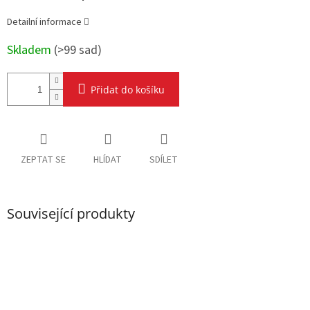
Detailní informace
Skladem
(
>99 sad
)
Přidat do košíku
ZEPTAT SE
HLÍDAT
SDÍLET
Související produkty