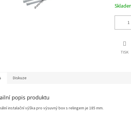
Sklad
TISK
s
Diskuze
ailní popis produktu
ální instalační výška pro výsuvný box s relingem je 185 mm.