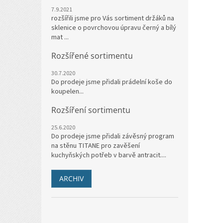
7.9.2021
rozšířili jsme pro Vás sortiment držáků na
sklenice o povrchovou úpravu černý a bílý
mat ...
Rozšířené sortimentu
30.7.2020
Do prodeje jsme přidali prádelní koše do
koupelen...
Rozšíření sortimentu
25.6.2020
Do prodeje jsme přidali závěsný program
na stěnu TITANE pro zavěšení
kuchyňských potřeb v barvě antracit....
ARCHIV