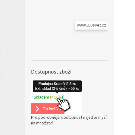
www.LEDsvet.cz
Dostupnost zboží
Pro podrobnější dostupnost najeďte myší
na množství.