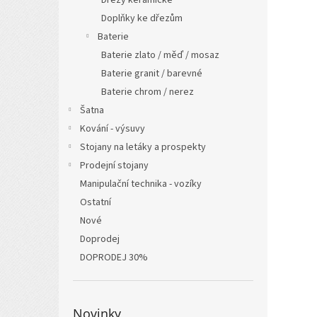
Dřezy keramické
Doplňky ke dřezům
Baterie
Baterie zlato / měď / mosaz
Baterie granit / barevné
Baterie chrom / nerez
Šatna
Kování - výsuvy
Stojany na letáky a prospekty
Prodejní stojany
Manipulační technika - vozíky
Ostatní
Nové
Doprodej
DOPRODEJ 30%
Novinky