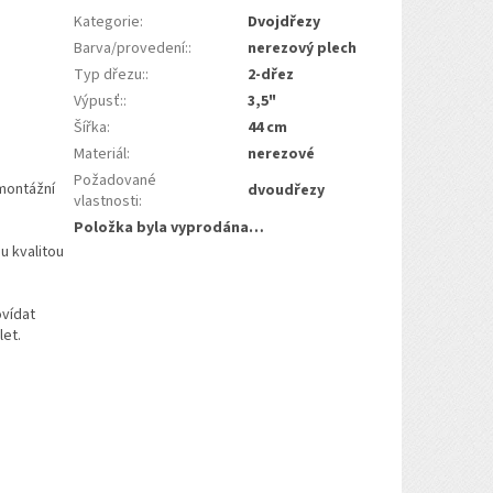
Kategorie
:
Dvojdřezy
Barva/provedení:
:
nerezový plech
Typ dřezu:
:
2-dřez
Výpusť:
:
3,5"
Šířka
:
44 cm
Materiál
:
nerezové
Požadované
montážní
dvoudřezy
vlastnosti
:
Položka byla vyprodána…
u kvalitou
ovídat
let.