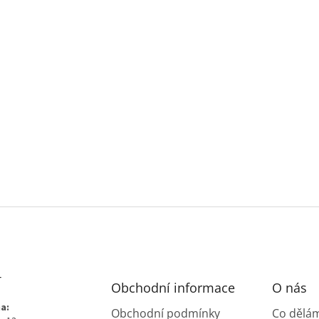
T
Obchodní informace
O nás
a:
Obchodní podmínky
Co dělá