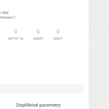
E 050C
informace
ZEPTAT SE
HLÍDAT
SDÍLET
Doplňkové parametry