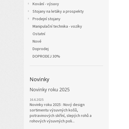
Kování - výsuvy
Stojany na letáky a prospekty
Prodejní stojany
Manipulační technika - vozíky
Ostatní
Nové
Doprodej
DOPRODEJ 30%
Novinky
Novinky roku 2025
16.6.2025
Novinky roku 2025 : Nový design
sortimentu výsuvných košů,
potravinových skříní, slepých rohů a
rohových výsuvných poli...