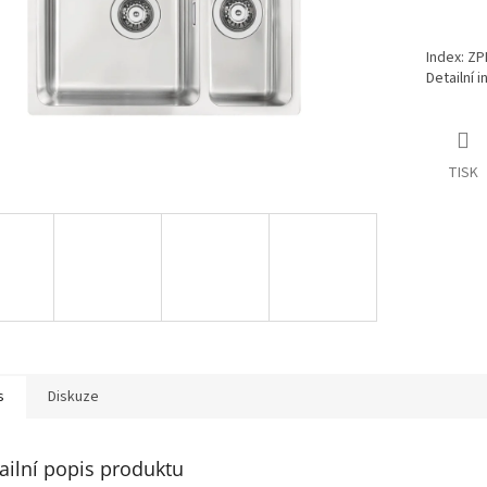
Index: ZP
Detailní 
TISK
s
Diskuze
ailní popis produktu