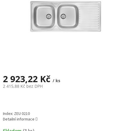
2 923,22 Kč
/ ks
2 415,88 Kč bez DPH
Měrná
cena:
Index: ZEU 0210
Detailní informace