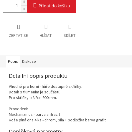
Přidat do košíku
ZEPTAT SE
HLÍDAT
SDÍLET
Popis
Diskuze
Detailní popis produktu
Vhodné pro horní - hůře dostupné skříňky.
Dotah s tlumením je součástí.
Pro skříňky o šířce 900 mm.
Provedení:
Mechanizmus - barva antracit
Koše plná dna 4 ks - chrom, bíla + podložka barva grafit
Doplňkové parametry