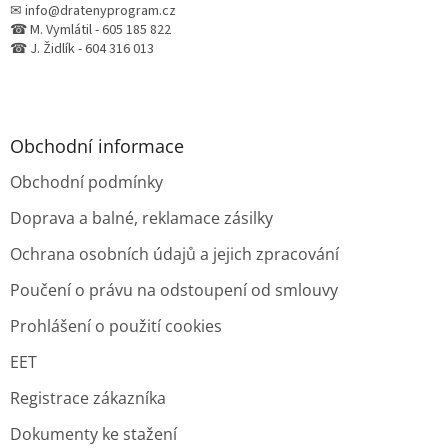
✉ info@dratenyprogram.cz
☎ M. Vymlátil - 605 185 822
☎ J. Židlík - 604 316 013
Obchodní informace
Obchodní podmínky
Doprava a balné, reklamace zásilky
Ochrana osobních údajů a jejich zpracování
Poučení o právu na odstoupení od smlouvy
Prohlášení o použití cookies
EET
Registrace zákazníka
Dokumenty ke stažení