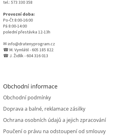
tel.: 573 330 358
Provozní doba:
Po-Čt 8:00-16:00
Pá 8:00-14:00
polední přestávka 12-13h
✉ info@dratenyprogram.cz
☎ M. Vymlátil - 605 185 822
☎ J. Židlík - 604 316 013
Obchodní informace
Obchodní podmínky
Doprava a balné, reklamace zásilky
Ochrana osobních údajů a jejich zpracování
Poučení o právu na odstoupení od smlouvy