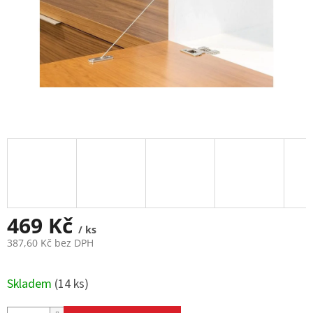
469 Kč
/ ks
387,60 Kč bez DPH
Měrná
cena:
Skladem
(
14 ks
)