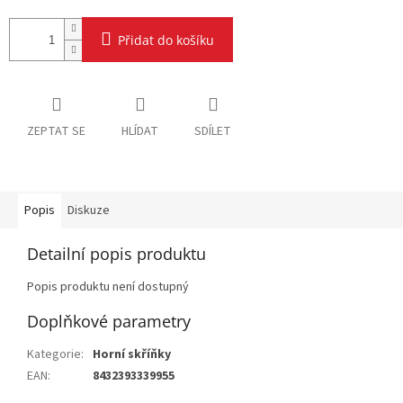
Přidat do košíku
ZEPTAT SE
HLÍDAT
SDÍLET
Popis
Diskuze
Detailní popis produktu
Popis produktu není dostupný
Doplňkové parametry
Kategorie
:
Horní skříňky
EAN
:
8432393339955