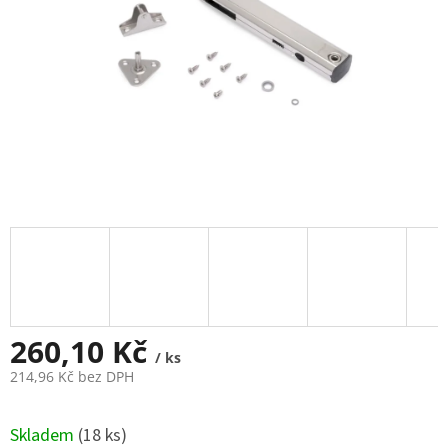
260,10 Kč
/ ks
214,96 Kč bez DPH
Měrná
cena:
Skladem
(
18 ks
)