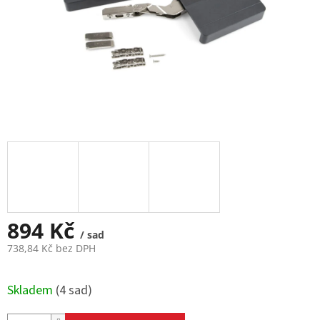
894 Kč
/ sad
738,84 Kč bez DPH
Měrná
cena:
Skladem
(
4 sad
)