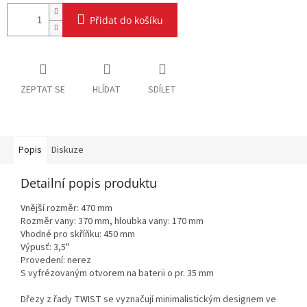
Přidat do košíku
ZEPTAT SE
HLÍDAT
SDÍLET
Popis
Diskuze
Detailní popis produktu
Vnější rozměr: 470 mm
Rozměr vany: 370 mm, hloubka vany: 170 mm
Vhodné pro skříňku: 450 mm
Výpusť: 3,5"
Provedení: nerez
S vyfrézovaným otvorem na baterii o pr. 35 mm
Dřezy z řady TWIST se vyznačují minimalistickým designem ve