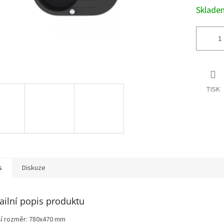
Sklad
TISK
s
Diskuze
ailní popis produktu
ší rozměr: 780x470 mm