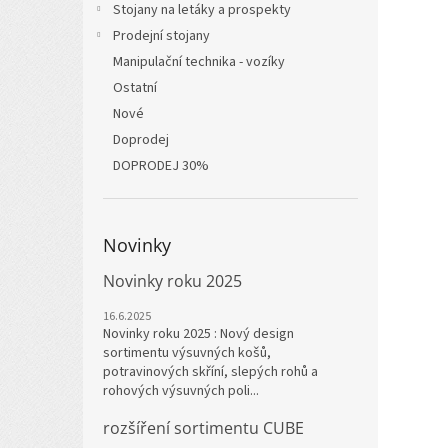
Stojany na letáky a prospekty
Prodejní stojany
Manipulační technika - vozíky
Ostatní
Nové
Doprodej
DOPRODEJ 30%
Novinky
Novinky roku 2025
16.6.2025
Novinky roku 2025 : Nový design
sortimentu výsuvných košů,
potravinových skříní, slepých rohů a
rohových výsuvných poli...
rozšíření sortimentu CUBE