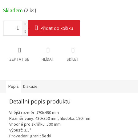
Skladem
(
2 ks
)
Přidat do košíku
ZEPTAT SE
HLÍDAT
SDÍLET
Popis
Diskuze
Detailní popis produktu
Vnější rozměr: 790x490 mm
Rozměr vany: 430x350 mm, hloubka: 190 mm
Vhodné pro skříňku: 500 mm
Výpusť: 3,5"
Provedení: granit šedý