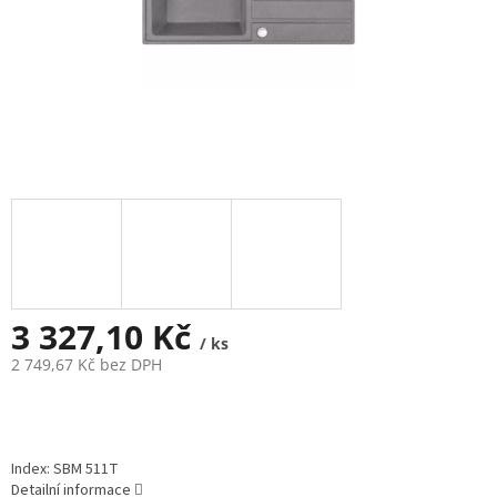
3 327,10 Kč
/ ks
2 749,67 Kč bez DPH
Měrná
cena:
Index: SBM 511T
Detailní informace