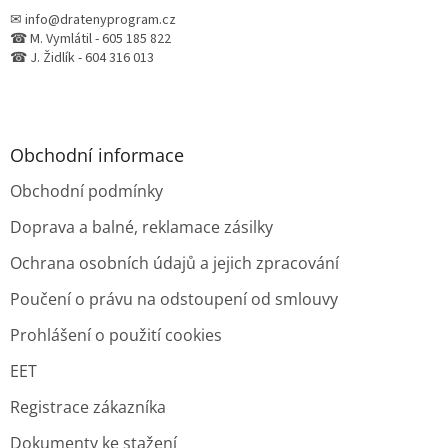
✉ info@dratenyprogram.cz
☎ M. Vymlátil - 605 185 822
☎ J. Židlík - 604 316 013
Obchodní informace
Obchodní podmínky
Doprava a balné, reklamace zásilky
Ochrana osobních údajů a jejich zpracování
Poučení o právu na odstoupení od smlouvy
Prohlášení o použití cookies
EET
Registrace zákazníka
Dokumenty ke stažení