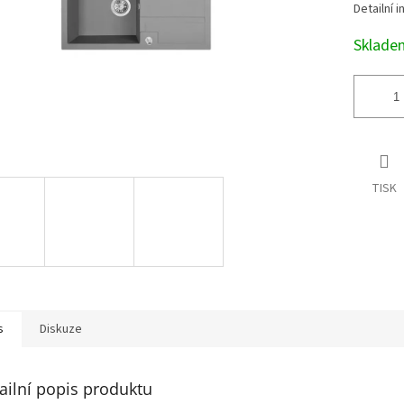
Detailní 
Sklad
TISK
s
Diskuze
ailní popis produktu