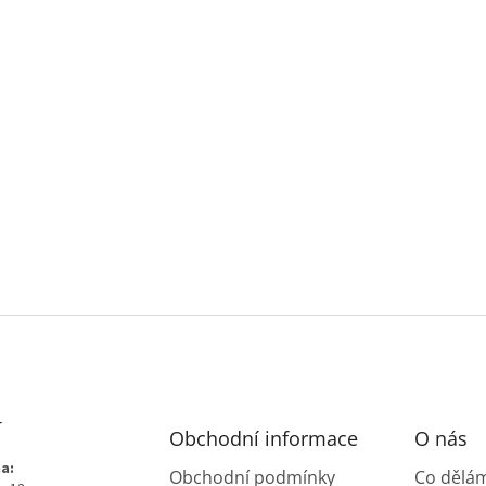
T
Obchodní informace
O nás
a:
Obchodní podmínky
Co dělá