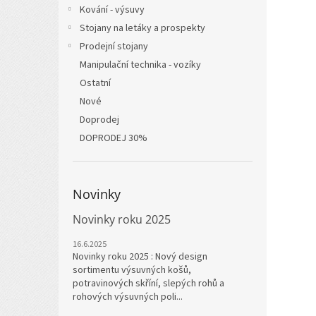
Kování - výsuvy
Stojany na letáky a prospekty
Prodejní stojany
Manipulační technika - vozíky
Ostatní
Nové
Doprodej
DOPRODEJ 30%
Novinky
Novinky roku 2025
16.6.2025
Novinky roku 2025 : Nový design
sortimentu výsuvných košů,
potravinových skříní, slepých rohů a
rohových výsuvných poli...