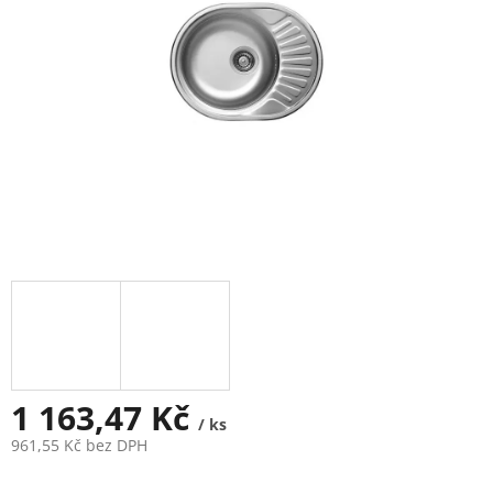
1 163,47 Kč
/ ks
961,55 Kč bez DPH
Měrná