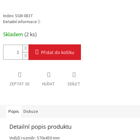
cena:
Index: SGN 083T
Detailní informace
Skladem
(
2 ks
)
Přidat do košíku
ZEPTAT SE
HLÍDAT
SDÍLET
Popis
Diskuze
Detailní popis produktu
Vnější rozměr: 570x450 mm