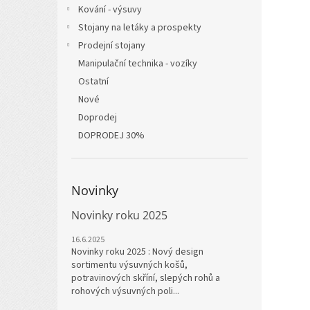
Kování - výsuvy
Stojany na letáky a prospekty
Prodejní stojany
Manipulační technika - vozíky
Ostatní
Nové
Doprodej
DOPRODEJ 30%
Novinky
Novinky roku 2025
16.6.2025
Novinky roku 2025 : Nový design
sortimentu výsuvných košů,
potravinových skříní, slepých rohů a
rohových výsuvných poli...