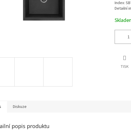
Index: SB
Detailní 
Sklad
TISK
s
Diskuze
ailní popis produktu