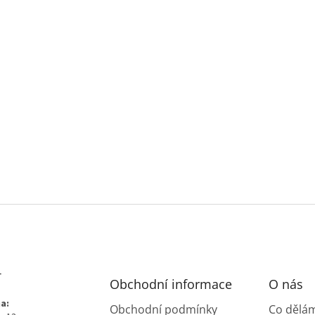
T
Obchodní informace
O nás
a:
Obchodní podmínky
Co dělá