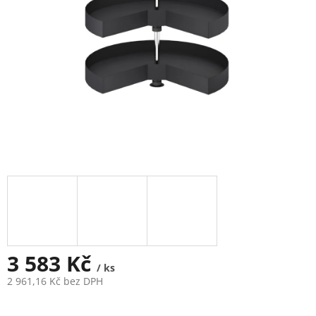
3 583 Kč
/ ks
2 961,16 Kč bez DPH
Měrná
cena: