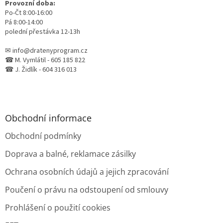
Provozní doba:
Po-Čt 8:00-16:00
Pá 8:00-14:00
polední přestávka 12-13h
✉ info@dratenyprogram.cz
☎ M. Vymlátil - 605 185 822
☎ J. Židlík - 604 316 013
Obchodní informace
Obchodní podmínky
Doprava a balné, reklamace zásilky
Ochrana osobních údajů a jejich zpracování
Poučení o právu na odstoupení od smlouvy
Prohlášení o použití cookies