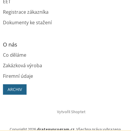
EET
Registrace zákazníka
Dokumenty ke stažení
O nás
Co děláme
Zakázková výroba
Firemní údaje
ARCHIV
Vytvořil Shoptet
Copyright 2026
dratenyprogram.cz
. Všechna práva vyhrazena.