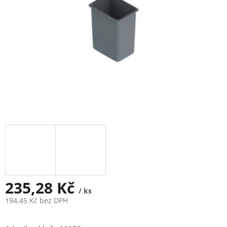
235,28 Kč
/ ks
194,45 Kč bez DPH
Měrná
cena: