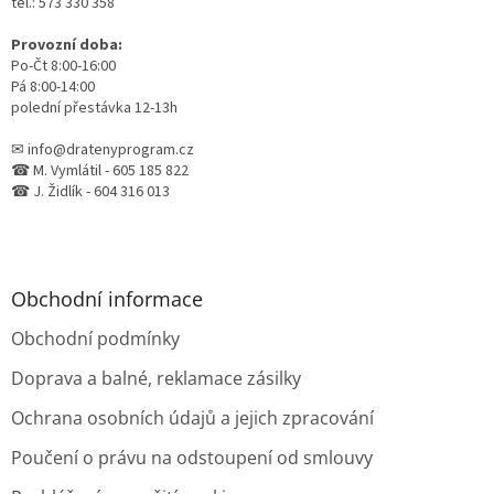
tel.: 573 330 358
Provozní doba:
Po-Čt 8:00-16:00
Pá 8:00-14:00
polední přestávka 12-13h
✉ info@dratenyprogram.cz
☎ M. Vymlátil - 605 185 822
☎ J. Židlík - 604 316 013
Obchodní informace
Obchodní podmínky
Doprava a balné, reklamace zásilky
Ochrana osobních údajů a jejich zpracování
Poučení o právu na odstoupení od smlouvy