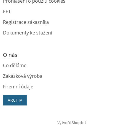
Prohlášení o použití cookies
EET
Registrace zákazníka
Dokumenty ke stažení
O nás
Co děláme
Zakázková výroba
Firemní údaje
ARCHIV
Vytvořil Shoptet