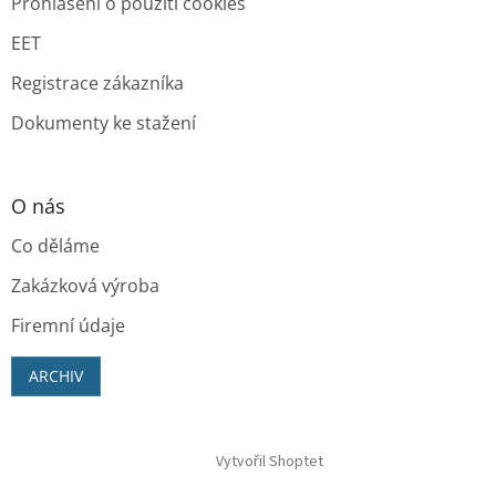
Prohlášení o použití cookies
EET
Registrace zákazníka
Dokumenty ke stažení
O nás
Co děláme
Zakázková výroba
Firemní údaje
ARCHIV
Vytvořil Shoptet