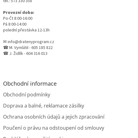
tel.: 573 330 358
Provozní doba:
Po-Čt 8:00-16:00
Pá 8:00-14:00
polední přestávka 12-13h
✉ info@dratenyprogram.cz
☎ M. Vymlátil - 605 185 822
☎ J. Židlík - 604 316 013
Obchodní informace
Obchodní podmínky
Doprava a balné, reklamace zásilky
Ochrana osobních údajů a jejich zpracování
Poučení o právu na odstoupení od smlouvy