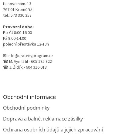
Husovo nám. 13
767 01 Kroměříž
tel.: 573 330 358
Provozní doba:
Po-Čt 8:00-16:00
Pá 8:00-14:00
polední přestávka 12-13h
✉ info@dratenyprogram.cz
☎ M. Vymlátil - 605 185 822
☎ J. Židlík - 604 316 013
Obchodní informace
Obchodní podmínky
Doprava a balné, reklamace zásilky
Ochrana osobních údajů a jejich zpracování