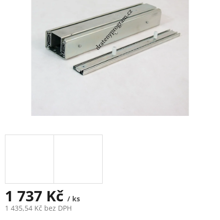
1 737 Kč
/ ks
1 435,54 Kč bez DPH