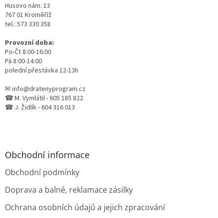
Husovo nám. 13
767 01 Kroměříž
tel.: 573 330 358
Provozní doba:
Po-Čt 8:00-16:00
Pá 8:00-14:00
polední přestávka 12-13h
✉ info@dratenyprogram.cz
☎ M. Vymlátil - 605 185 822
☎ J. Židlík - 604 316 013
Obchodní informace
Obchodní podmínky
Doprava a balné, reklamace zásilky
Ochrana osobních údajů a jejich zpracování