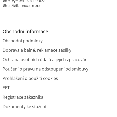
☎ M. Vymlátil - 605 185 822
☎ J. Židlík - 604 316 013
Obchodní informace
Obchodní podmínky
Doprava a balné, reklamace zásilky
Ochrana osobních údajů a jejich zpracování
Poučení o právu na odstoupení od smlouvy
Prohlášení o použití cookies
EET
Registrace zákazníka
Dokumenty ke stažení