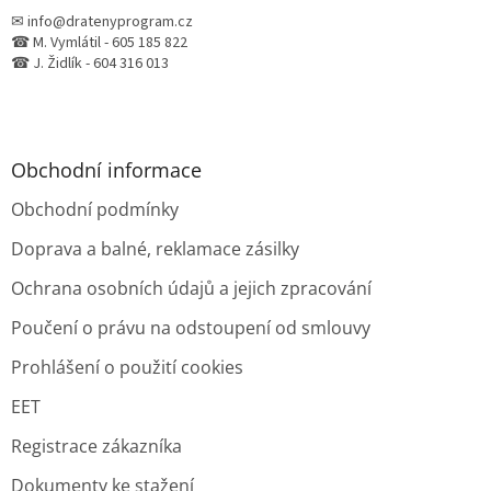
✉ info@dratenyprogram.cz
☎ M. Vymlátil - 605 185 822
☎ J. Židlík - 604 316 013
Obchodní informace
Obchodní podmínky
Doprava a balné, reklamace zásilky
Ochrana osobních údajů a jejich zpracování
Poučení o právu na odstoupení od smlouvy
Prohlášení o použití cookies
EET
Registrace zákazníka
Dokumenty ke stažení