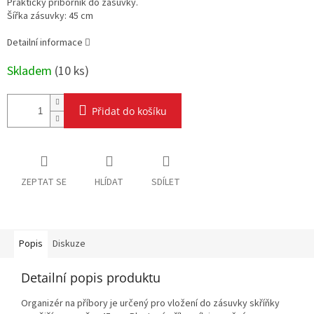
Praktický příborník do zásuvky.
Šířka zásuvky: 45 cm
Detailní informace
Skladem
(
10 ks
)
Přidat do košíku
ZEPTAT SE
HLÍDAT
SDÍLET
Popis
Diskuze
Detailní popis produktu
Organizér na příbory je určený pro vložení do zásuvky skříňky