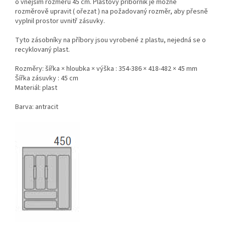
o vnějším rozměru 45 cm. Plastový příborník je možné
rozměrově upravit ( ořezat ) na požadovaný rozměr, aby přesně
vyplnil prostor uvnitř zásuvky.
Tyto zásobníky na příbory jsou vyrobené z plastu, nejedná se o
recyklovaný plast.
Rozměry: šířka × hloubka × výška : 354-386 × 418-482 × 45 mm
Šířka zásuvky : 45 cm
Materiál: plast
Barva: antracit