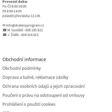
Provozní doba:
Po-Čt 8:00-16:00
Pá 8:00-14:00
polední přestávka 12-13h
✉ info@dratenyprogram.cz
☎ M. Vymlátil - 605 185 822
☎ J. Židlík - 604 316 013
Obchodní informace
Obchodní podmínky
Doprava a balné, reklamace zásilky
Ochrana osobních údajů a jejich zpracování
Poučení o právu na odstoupení od smlouvy
Prohlášení o použití cookies