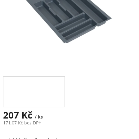
207 Kč
/ ks
171,07 Kč bez DPH
Měrná
cena: