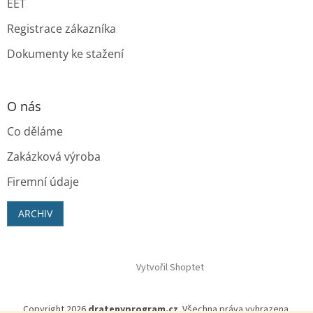
EET
Registrace zákazníka
Dokumenty ke stažení
O nás
Co děláme
Zakázková výroba
Firemní údaje
ARCHIV
Vytvořil Shoptet
Copyright 2026
dratenyprogram.cz
. Všechna práva vyhrazena.