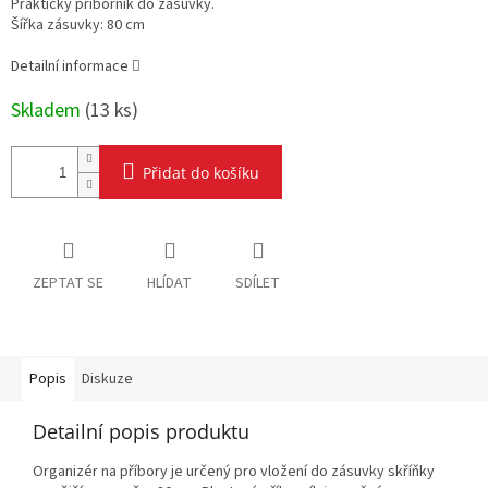
Praktický příborník do zásuvky.
Šířka zásuvky: 80 cm
Detailní informace
Skladem
(
13 ks
)
Přidat do košíku
ZEPTAT SE
HLÍDAT
SDÍLET
Popis
Diskuze
Detailní popis produktu
Organizér na příbory je určený pro vložení do zásuvky skříňky