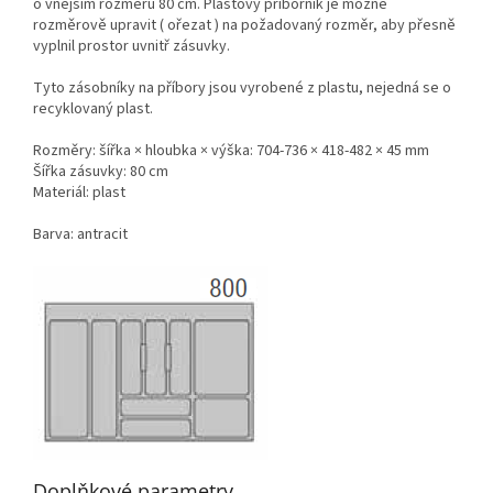
o vnějším rozměru 80 cm. Plastový příborník je možné
rozměrově upravit ( ořezat ) na požadovaný rozměr, aby přesně
vyplnil prostor uvnitř zásuvky.
Tyto zásobníky na příbory jsou vyrobené z plastu, nejedná se o
recyklovaný plast.
Rozměry: šířka × hloubka × výška: 704-736 × 418-482 × 45 mm
Šířka zásuvky: 80 cm
Materiál: plast
Barva: antracit
Doplňkové parametry