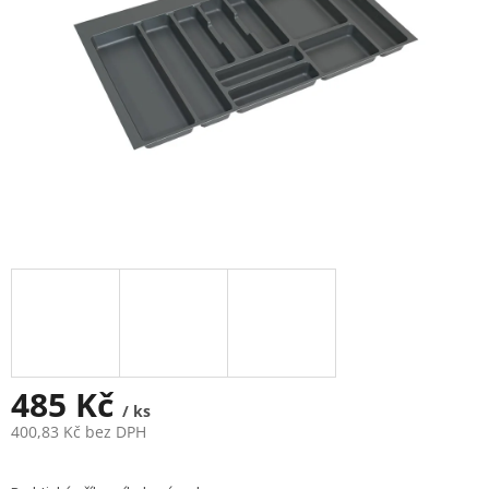
485 Kč
/ ks
400,83 Kč bez DPH
Měrná
cena: