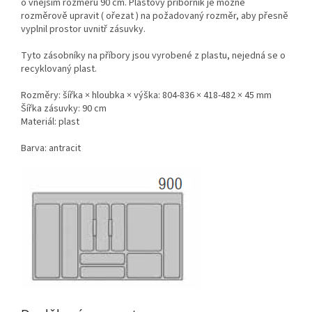
o vnějším rozměru 90 cm. Plastový příborník je možné
rozměrově upravit ( ořezat ) na požadovaný rozměr, aby přesně
vyplnil prostor uvnitř zásuvky.
Tyto zásobníky na příbory jsou vyrobené z plastu, nejedná se o
recyklovaný plast.
Rozměry: šířka × hloubka × výška: 804-836 × 418-482 × 45 mm
Šířka zásuvky: 90 cm
Materiál: plast
Barva: antracit