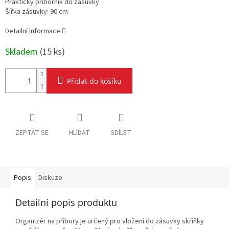
Praktický příborník do zásuvky.
Šířka zásuvky: 90 cm
Detailní informace
Skladem
(
15 ks
)
Přidat do košíku
ZEPTAT SE
HLÍDAT
SDÍLET
Popis
Diskuze
Detailní popis produktu
Organizér na příbory je určený pro vložení do zásuvky skříňky